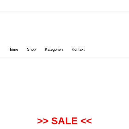
Home
Shop
Kategorien
Kontakt
n
Damen
Golfschuhe
Z
>> SALE <<