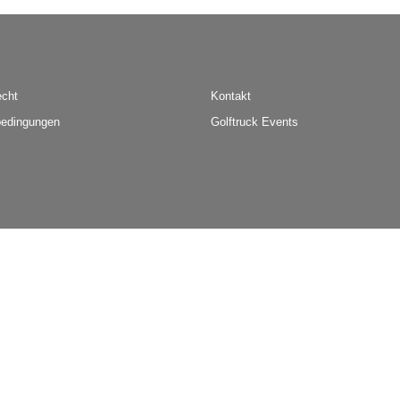
echt
Kontakt
edingungen
Golftruck Events