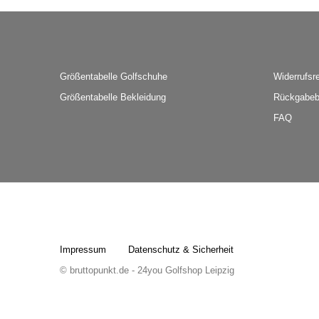
Größentabelle Golfschuhe
Widerrufsr
Größentabelle Bekleidung
Rückgabeb
FAQ
Impressum
Datenschutz & Sicherheit
© bruttopunkt.de - 24you Golfshop Leipzig