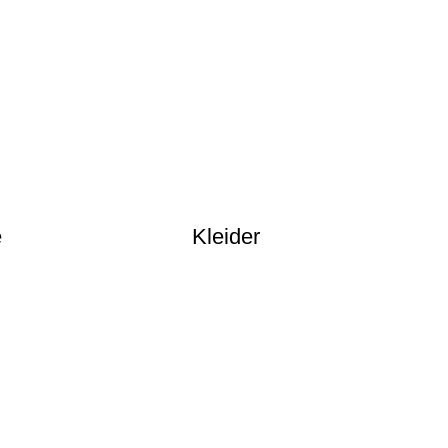
e
Kleider