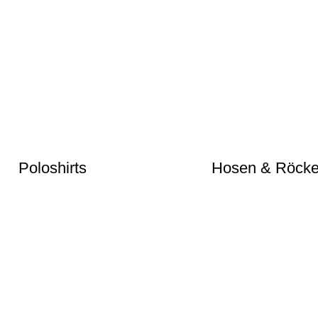
Poloshirts
Hosen & Röck