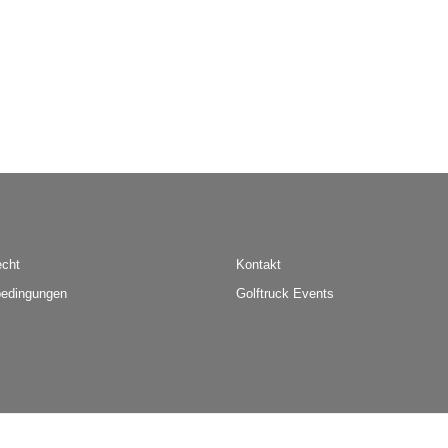
echt
Kontakt
edingungen
Golftruck Events