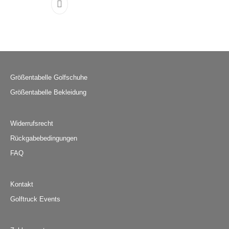
Dieses Produkt weist mehrere Varianten auf. D
Größentabelle Golfschuhe
Größentabelle Bekleidung
Widerrufsrecht
Rückgabebedingungen
FAQ
Kontakt
Golftruck Events