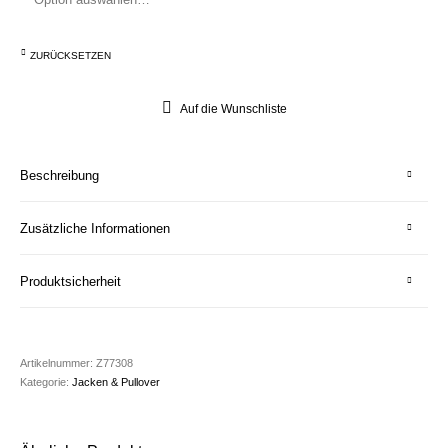
ZURÜCKSETZEN
Auf die Wunschliste
Beschreibung
Zusätzliche Informationen
Produktsicherheit
Artikelnummer:
Z77308
Kategorie:
Jacken & Pullover