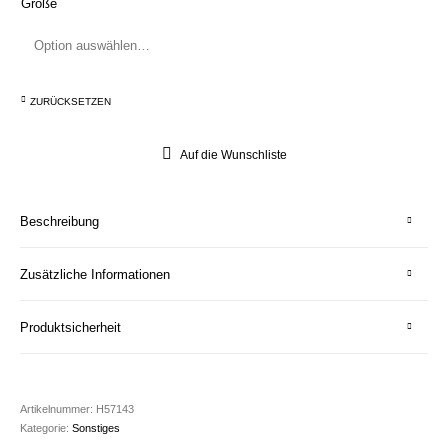
Größe
ZURÜCKSETZEN
Auf die Wunschliste
Beschreibung
Zusätzliche Informationen
Produktsicherheit
Artikelnummer:
H57143
Kategorie:
Sonstiges