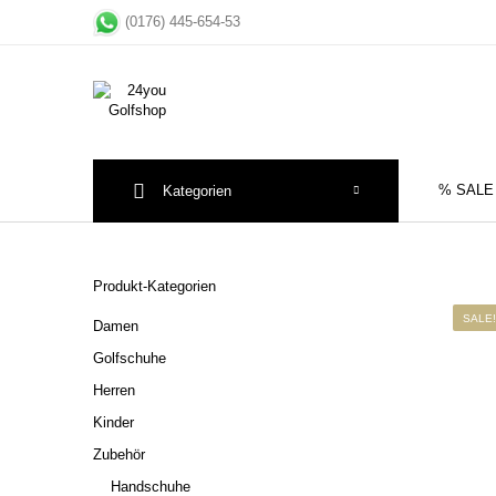
(0176) 445-654-53
% SALE
Kategorien
Sale
Herre
Produkt-Kategorien
SALE!
Damen
Golfschuhe
Herren
Kinder
Zubehör
Handschuhe