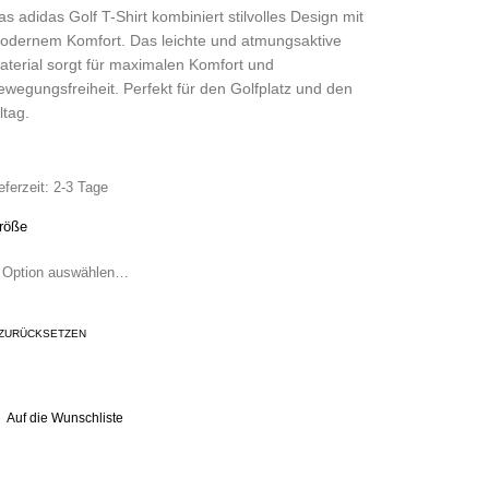
as adidas Golf T-Shirt kombiniert stilvolles Design mit
odernem Komfort. Das leichte und atmungsaktive
aterial sorgt für maximalen Komfort und
ewegungsfreiheit. Perfekt für den Golfplatz und den
ltag.
eferzeit:
2-3 Tage
röße
ZURÜCKSETZEN
Auf die Wunschliste