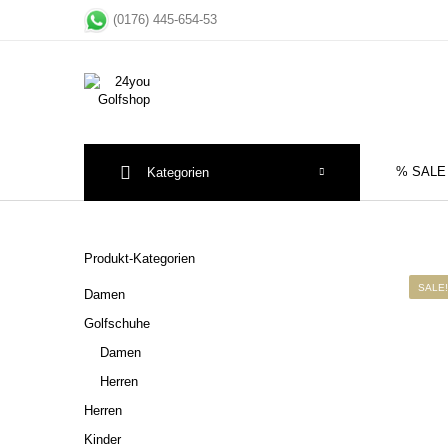
(0176) 445-654-53
% SALE
Kategorien
Sale
Herre
Produkt-Kategorien
SALE!
Damen
Golfschuhe
Damen
Herren
Herren
Kinder