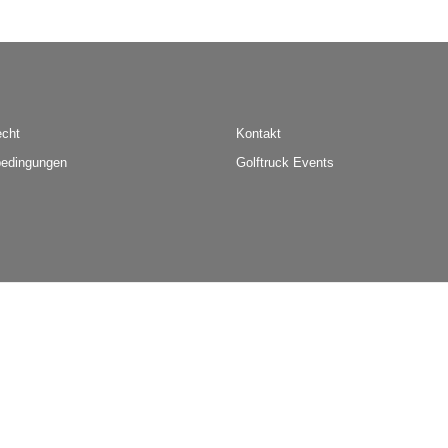
echt
Kontakt
edingungen
Golftruck Events