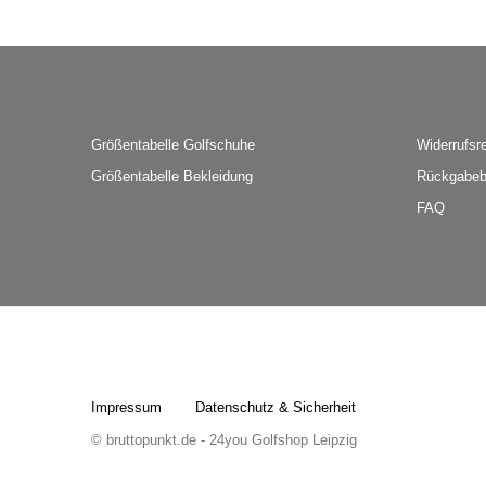
Größentabelle Golfschuhe
Widerrufsr
Größentabelle Bekleidung
Rückgabeb
FAQ
Impressum
Datenschutz & Sicherheit
© bruttopunkt.de - 24you Golfshop Leipzig