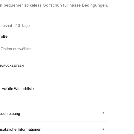
in bequemer spikeless Golfschuh für nasse Bedingungen.
eferzeit:
2-3 Tage
röße
ZURÜCKSETZEN
Auf die Wunschliste
eschreibung
sätzliche Informationen