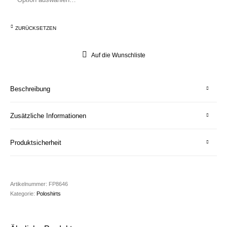
ZURÜCKSETZEN
Auf die Wunschliste
Beschreibung
Zusätzliche Informationen
Produktsicherheit
Artikelnummer:
FP8646
Kategorie:
Poloshirts