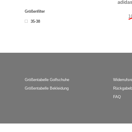
adida
Größenfilter
1
35-38
Größentabelle Golfschuhe
Widerrufsr
Größentabelle Bekleidung
Rückgabeb
FAQ