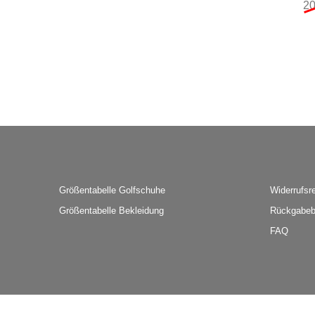
2
Größentabelle Golfschuhe
Widerrufsr
Größentabelle Bekleidung
Rückgabeb
FAQ