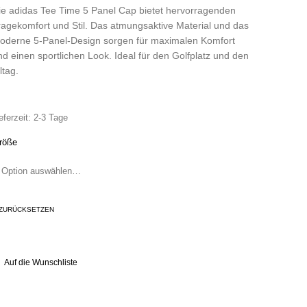
ie adidas Tee Time 5 Panel Cap bietet hervorragenden
ragekomfort und Stil. Das atmungsaktive Material und das
oderne 5-Panel-Design sorgen für maximalen Komfort
nd einen sportlichen Look. Ideal für den Golfplatz und den
ltag.
eferzeit:
2-3 Tage
röße
ZURÜCKSETZEN
Auf die Wunschliste