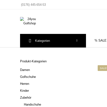
(0176) 445-654-53
% SALE
Kategorien
Sale
Herre
Produkt-Kategorien
SALE!
Damen
Golfschuhe
Herren
Kinder
Zubehör
Handschuhe