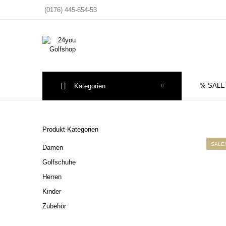
(0176) 445-654-53
% SALE
Kategorien
Sale
Herre
Produkt-Kategorien
SALE!
Damen
Golfschuhe
Herren
Kinder
Zubehör