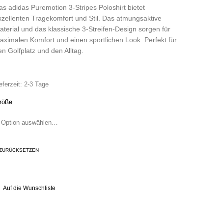
as adidas Puremotion 3-Stripes Poloshirt bietet
xzellenten Tragekomfort und Stil. Das atmungsaktive
aterial und das klassische 3-Streifen-Design sorgen für
aximalen Komfort und einen sportlichen Look. Perfekt für
en Golfplatz und den Alltag.
eferzeit:
2-3 Tage
röße
ZURÜCKSETZEN
Auf die Wunschliste