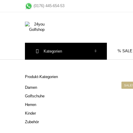
(0176) 445-654-53
% SALE
Kategorien
Sale
Herre
Produkt-Kategorien
SALE!
Damen
Golfschuhe
Herren
Kinder
Zubehör